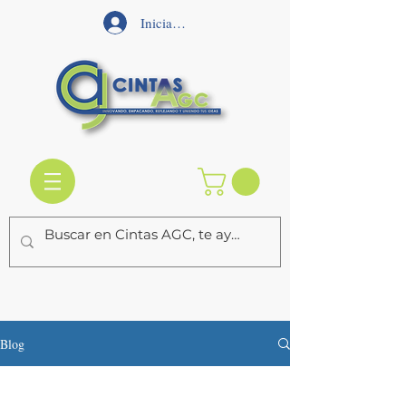
Iniciar sesión
Blog