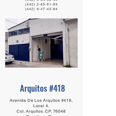
​(442) 2-65-61-93
(442) 6-47-43-84
Arquitos #418
Avenida De Los Arquitos #418,
Local 4.
Col. Arquitos. CP. 76048