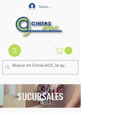
Iniciar sesión
SUCURSALES