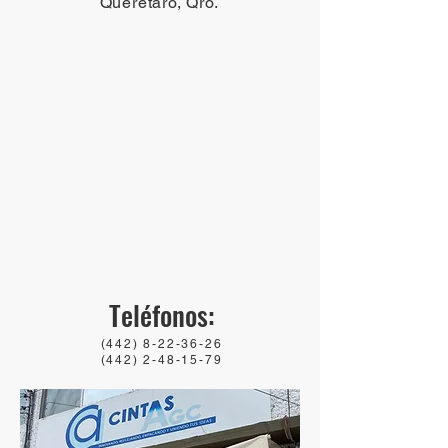
Querétaro, Qro.
​Teléfonos:
(442) 8-22-36-26
(442) 2-48-15-79