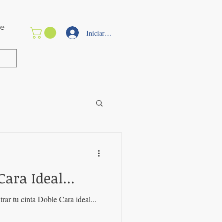
e
Iniciar sesión
ara Ideal...
rar tu cinta Doble Cara ideal...