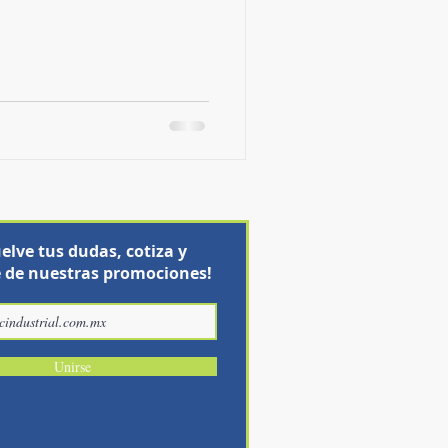
elve tus dudas, cotiza y
 de nuestras promociones!
Unirse