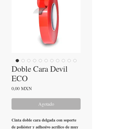
Doble Cara Devil
ECO
Precio
0,00 MXN
Agotado
Cinta doble cara delgada con soporte
de poliéster y adhesivo acrílico de muy