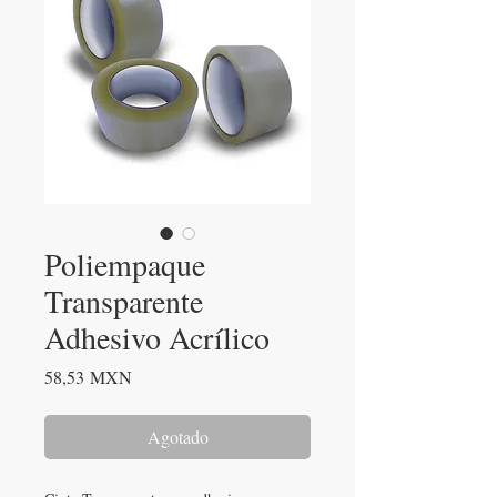
Poliempaque
Transparente
Adhesivo Acrílico
Precio
58,53 MXN
Agotado